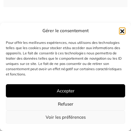
Gérer le consentement
Pour offrir les meilleures expériences, nous utilisons des technologies
telles que les cookies pour stocker et/ou accéder aux informations des
appareils. Le fait de consentir à ces technologies nous permettra de
traiter des données telles que le comportement de navigation ou les ID
uniques sur ce site. Le fait de ne pas consentir ou de retirer son
consentement peut avoir un effet négatif sur certaines caractéristiques
contactez-nous
et fonctions.
Accepter
Nous sommes situés à Paris, vous pouvez nous
contacter par mail : contact@sagoo.fr
Refuser
Voir les préférences