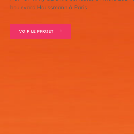
boulevard Haussmann à Paris
VOIR LE PROJET