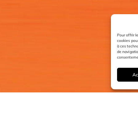
Pour offrir 
cookies pour
à ces techn
de navigatio
consentement
Ac