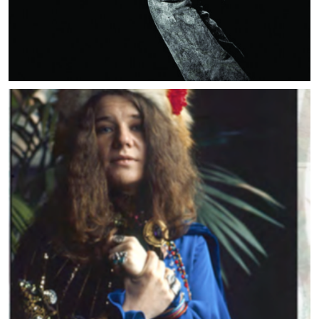
MUSIC ARTISTS