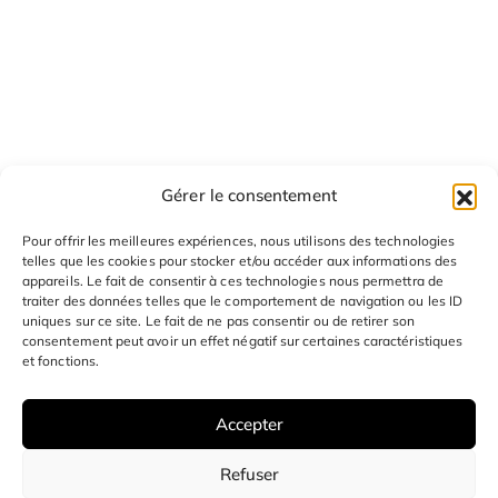
Gérer le consentement
Pour offrir les meilleures expériences, nous utilisons des technologies
telles que les cookies pour stocker et/ou accéder aux informations des
appareils. Le fait de consentir à ces technologies nous permettra de
traiter des données telles que le comportement de navigation ou les ID
uniques sur ce site. Le fait de ne pas consentir ou de retirer son
consentement peut avoir un effet négatif sur certaines caractéristiques
© 2024 SAGOO tout droits réservés.
et fonctions.
Accepter
Refuser