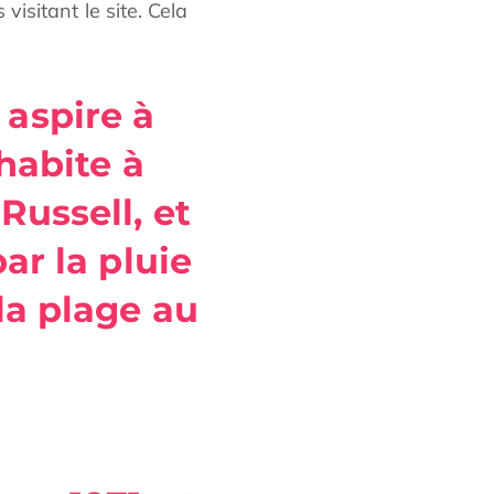
sitant le site. Cela
 aspire à
’habite à
Russell, et
par la pluie
la plage au