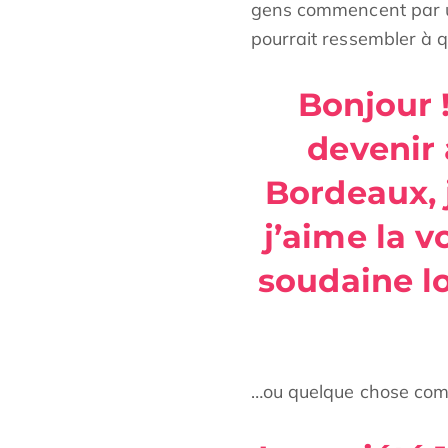
gens commencent par un
pourrait ressembler à 
Bonjour 
devenir 
Bordeaux, j
j’aime la v
soudaine lo
…ou quelque chose com