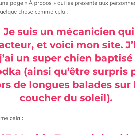
e page « À propos » qui les présente aux personnes vi
quelque chose comme cela :
! Je suis un mécanicien qui
acteur, et voici mon site. J
’ai un super chien baptisé 
odka (ainsi qu’être surpris 
rs de longues balades sur 
coucher du soleil).
me cela :