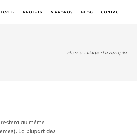
ALOGUE
PROJETS
A PROPOS
BLOG
CONTACT.
Home
-
Page d’exemple
le restera au même
hèmes). La plupart des