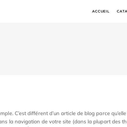
ACCUEIL
CAT
mple. C’est différent d’un article de blog parce qu’el
ans la navigation de votre site (dans la plupart des t