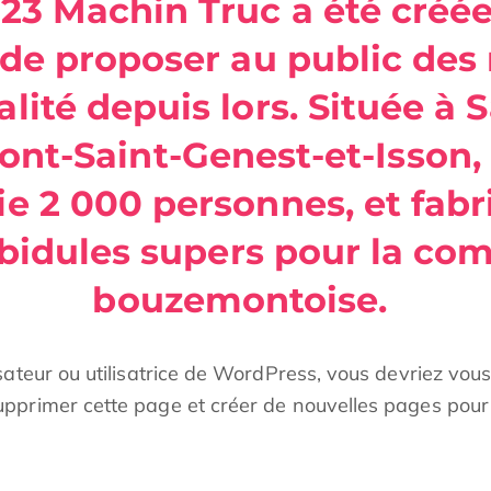
123 Machin Truc a été créée
 de proposer au public des
alité depuis lors. Située à
nt-Saint-Genest-et-Isson,
e 2 000 personnes, et fabr
 bidules supers pour la c
bouzemontoise.
isateur ou utilisatrice de WordPress, vous devriez vou
pprimer cette page et créer de nouvelles pages pour