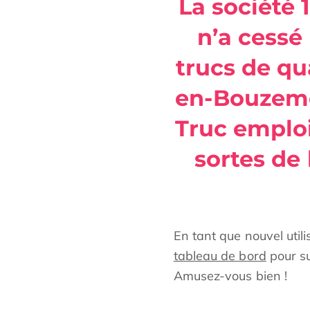
La société 
n’a cessé
trucs de qu
en-Bouzemo
Truc emploi
sortes de
En tant que nouvel util
tableau de bord
pour su
Amusez-vous bien !