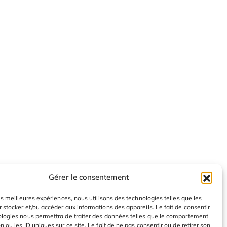
Gérer le consentement
les meilleures expériences, nous utilisons des technologies telles que les
 stocker et/ou accéder aux informations des appareils. Le fait de consentir
ologies nous permettra de traiter des données telles que le comportement
n ou les ID uniques sur ce site. Le fait de ne pas consentir ou de retirer son